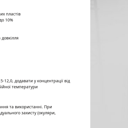
их пластів
 до 10%
 довкілля
-12,0, додавати у концентрації від
ибійної температури
ання та використанні. При
дуального захисту (окуляри,