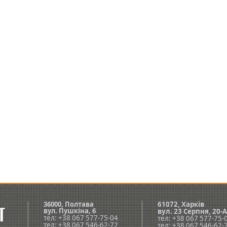
36000, Полтава
61072, Харків
вул.
Пушкіна, 6
вул. 23 Серпня, 20-А
тел: +38 067 577-75-04
тел: +38 067 577-75-
тел: +38 067 546-62-72
тел: +38 067 546-62-