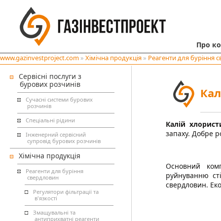
Про к
www.gazinvestproject.com
»
Хімічна продукція
»
Реагенти для буріння 
Сервісні послуги з
бурових розчинів
Кал
Сучасні системи бурових
розчинів
Спеціальні рідини
Калій хлористи
запаху. Добре р
Інженерний сервісний
супровід бурових розчинів
Хімічна продукція
Основний комп
Реагенти для буріння
руйнуванню ст
свердловин
свердловин. Ек
Регулятори фільтрації та
в'язкості
Змащувальні та
антиприхватні реагенти