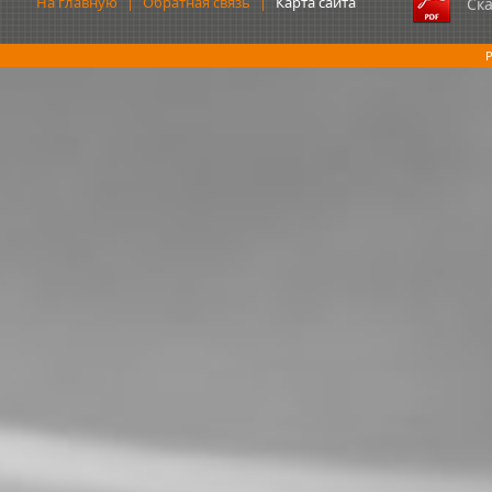
На главную
|
Обратная связь
|
Карта сайта
Ск