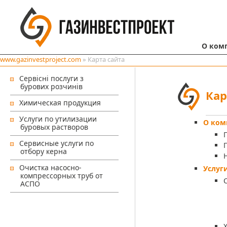
О ком
www.gazinvestproject.com
» Карта сайта
Сервісні послуги з
бурових розчинів
Кар
Химическая продукция
Услуги по утилизации
О ком
буровых растворов
Сервисные услуги по
отбору керна
Очистка насосно-
Услуг
компрессорных труб от
АСПО