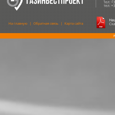
тел: +
тел: +
На
На главную
|
Обратная связь
|
Карта сайта
Ск