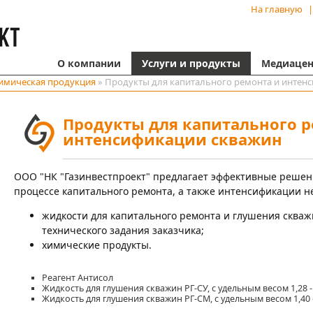
На главную
|
О компании
Услуги и продукты
Медиацен
имическая продукция
» Продукты для капитального ремонта и интен
Продукты для капитального р
интенсификации скважин
ООО "НК "Газинвестпроект" предлагает эффективные решен
процессе капитального ремонта, а также интенсификации н
жидкости для капитального ремонта и глушения скваж
технического задания заказчика;
химические продукты.
Реагент Антисол
Жидкость для глушения скважин РГ-СУ, с удельным весом 1,28 - 
Жидкость для глушения скважин РГ-СМ, с удельным весом 1,40 -