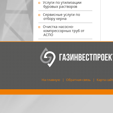
Услуги по утилизации
буровых растворов
Сервисные услуги по
отбору керна
Очистка насосно-
компрессорных труб от
АСПО
На главную
|
Обратная связь
|
Карта сай