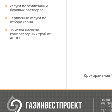
Услуги по утилизации
буровых растворов
Сервисные услуги по
отбору керна
Очистка насосно-
компрессорных труб от
АСПО
Срок хранения 
36000,
ул.
Пуш
тел: +
тел: +